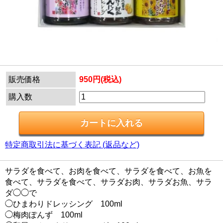
販売価格
950円(税込)
購入数
特定商取引法に基づく表記 (返品など)
サラダを食べて、お肉を食べて、サラダを食べて、お魚を
食べて、サラダを食べて、サラダお肉、サラダお魚、サラ
ダ◯◯で
◯ひまわりドレッシング 100ml
◯梅肉ぽんず 100ml