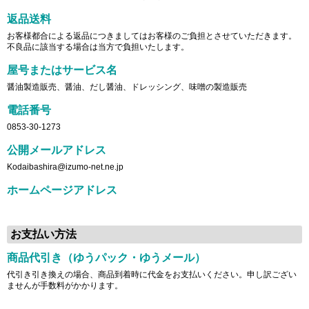
返品送料
お客様都合による返品につきましてはお客様のご負担とさせていただきます。
不良品に該当する場合は当方で負担いたします。
屋号またはサービス名
醤油製造販売、醤油、だし醤油、ドレッシング、味噌の製造販売
電話番号
0853-30-1273
公開メールアドレス
Kodaibashira@izumo-net.ne.jp
ホームページアドレス
お支払い方法
商品代引き（ゆうパック・ゆうメール）
代引き引き換えの場合、商品到着時に代金をお支払いください。申し訳ござい
ませんが手数料がかかります。