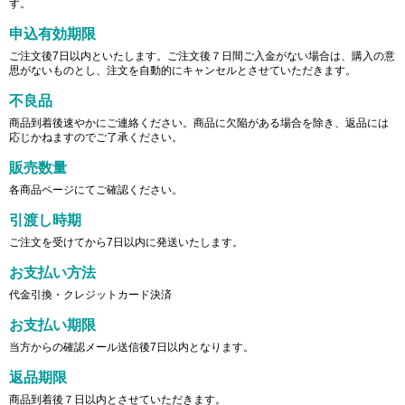
す。
申込有効期限
ご注文後7日以内といたします。ご注文後７日間ご入金がない場合は、購入の意
思がないものとし、注文を自動的にキャンセルとさせていただきます。
不良品
商品到着後速やかにご連絡ください。商品に欠陥がある場合を除き、返品には
応じかねますのでご了承ください。
販売数量
各商品ページにてご確認ください。
引渡し時期
ご注文を受けてから7日以内に発送いたします。
お支払い方法
代金引換・クレジットカード決済
お支払い期限
当方からの確認メール送信後7日以内となります。
返品期限
商品到着後７日以内とさせていただきます。